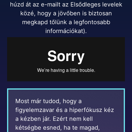
húzd át az e-mailt az Elsődleges levelek
közé, hogy a jövőben is biztosan
megkapd tőlünk a legfontosabb
információkat).
Most már tudod, hogy a
figyelemzavar és a hiperfókusz kéz
a kézben jár. Ezért nem kell
kétségbe esned, ha te magad,